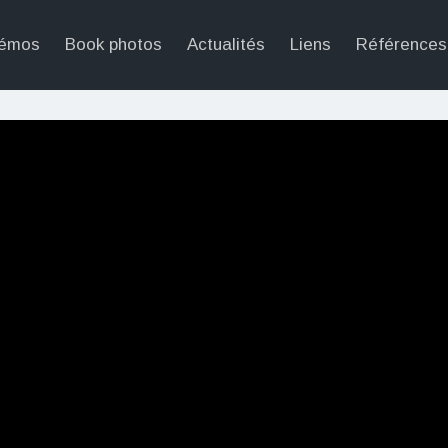
émos
Book photos
Actualités
Liens
Références