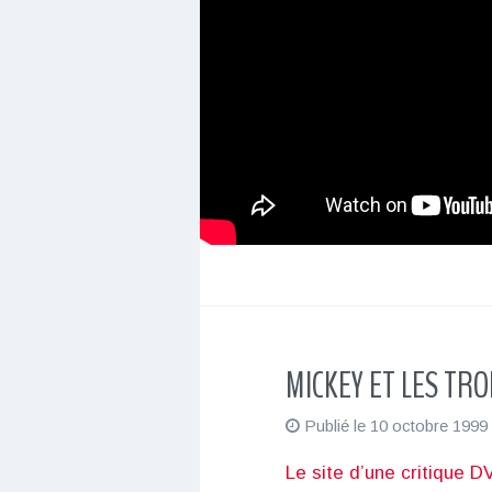
MICKEY ET LES TR
Publié le
10 octobre 1999
Le site d’une critique D