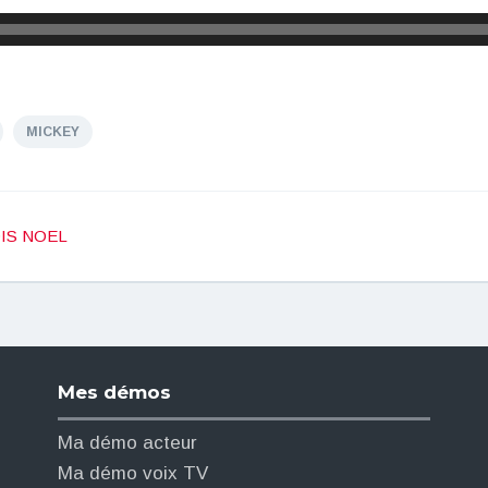
MICKEY
OIS NOEL
Mes démos
Ma démo acteur
Ma démo voix TV