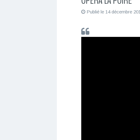
OPERA LA POIRE
Publié le
14 décembre 20