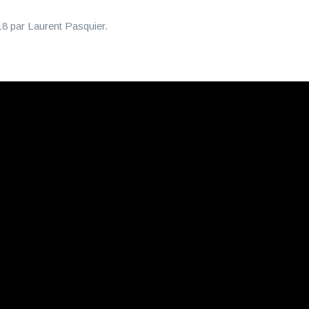
18
par
Laurent Pasquier
.