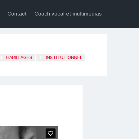
Contact
Coach vocal et multimedias
HABILLAGES
INSTITUTIONNEL