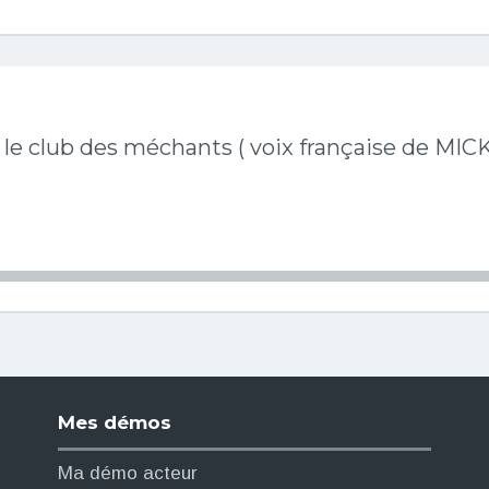
le club des méchants ( voix française de MIC
Mes démos
Ma démo acteur