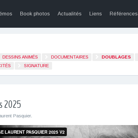
émos
Book photos
Actualités
Liens
Références
DESSINS ANIMÉS
DOCUMENTAIRES
DOUBLAGES
CITÉS
SIGNATURE
s 2025
aurent Pasquier
.