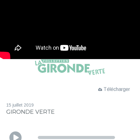
Télécharger
15 juillet 2019
GIRONDE VERTE
L
e