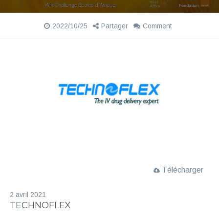
d
é
2022/10/25
Partager
Comment
o
Télécharger
2 avril 2021
TECHNOFLEX